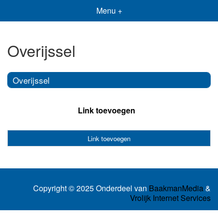
Menu +
Overijssel
Overijssel
Link toevoegen
Link toevoegen
Copyright © 2025 Onderdeel van
BaakmanMedia
&
Vrolijk Internet Services