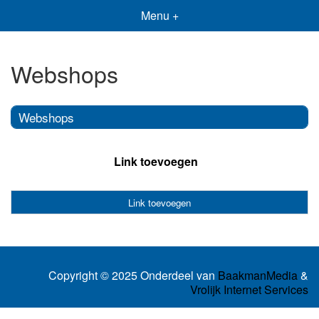
Menu +
Webshops
Webshops
Link toevoegen
Link toevoegen
Copyright © 2025 Onderdeel van
BaakmanMedia
&
Vrolijk Internet Services